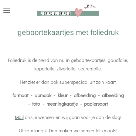
Ga
direct
naar
geboortekaartjes met foliedruk
de
hoofdinhoud
Foliedruk is de trend van nu in geboortekaartjes: goudfolie,
koperfolie, zilverfolie, kleurenfolie.
Het ziet er dan ook superspeciaal uit zo'n kaart.
formaat - opmaak - kleur - afbeelding - afbeelding
- foto - meerlingkaartje - papiersoort
Mail
ons je wensen en wij gaan voor je aan de slag!
Of kom langs! Dan maken we samen iets moois!