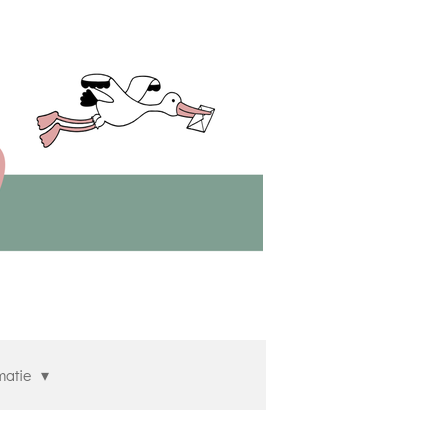
matie