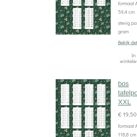
formaat A
59,4 cm
stevig pa
gram
Bekijk det
In
winkel
bos
tafelp
XXL
€ 19,50
formaat A
118,8 cm