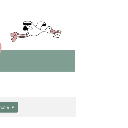
matie