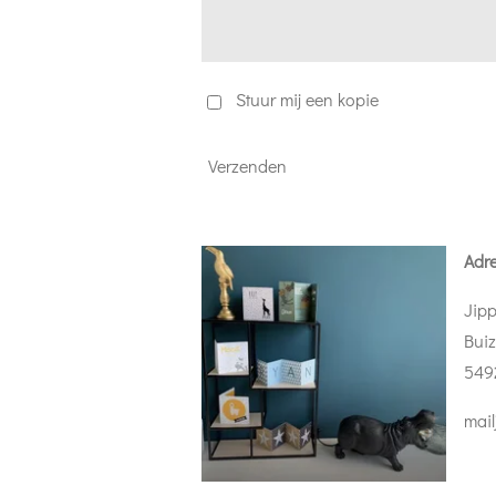
Stuur mij een kopie
Verzenden
Adr
Jipp
Buiz
549
mail