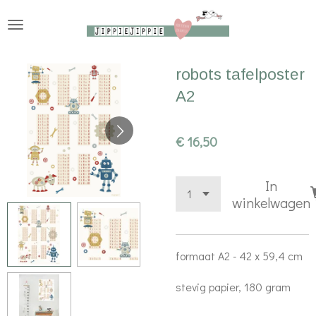
Ga
direct
naar
robots tafelposter
de
A2
hoofdinhoud
€ 16,50
In
winkelwagen
formaat A2 - 42 x 59,4 cm
stevig papier, 180 gram