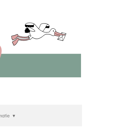
matie