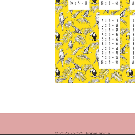
© 2022 - 2026 JippieJippie