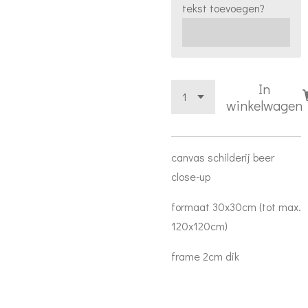
tekst toevoegen?
In
winkelwagen
canvas schilderij beer
close-up
formaat 30x30cm (tot max.
120x120cm)
frame 2cm dik