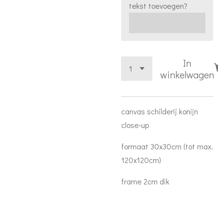
tekst toevoegen?
In
winkelwagen
canvas schilderij konijn
close-up
formaat 30x30cm (tot max.
120x120cm)
frame 2cm dik