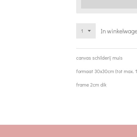
In winkelwag
canvas schilderij muis
formaat 30x30cm (tot max. 
frame 2cm dik