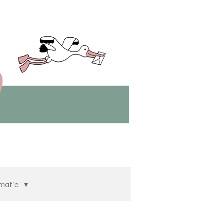
rmatie