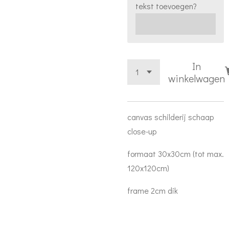
tekst toevoegen?
In
winkelwagen
canvas schilderij schaap
close-up
formaat 30x30cm (tot max.
120x120cm)
frame 2cm dik